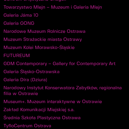
Towarzystwo Mlejn – Muzeum i Galeria Mlejn
Galeria Jáma 10
Galeria GONG
Narodowe Muzeum Rolnicze Ostrawa
Muzeum Strażackie miasta Ostrawy
Muzeum Kolei Morawsko-Śląskie
FUTUREUM
GDM Contemporary – Gallery for Contemporary Art
Galeria Śląsko-Ostrawska
Galeria Díra (Dziura)
Narodowy Instytut Konserwatora Zabytków, regionalna
filia w Ostrawie
Museum+. Muzeum interaktywne w Ostrawie
Zakład Komunikacji Miejskiej s.a.
Średnia Szkoła Plastyczna Ostrawa
TyfloCentrum Ostrava