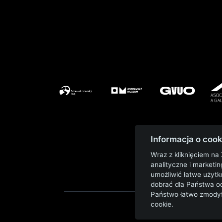
Informacja o cook
Wraz z kliknięciem na
analityczne i marketi
umożliwić łatwe użytk
dobrać dla Państwa o
Państwo łatwo zmodyfi
cookie.