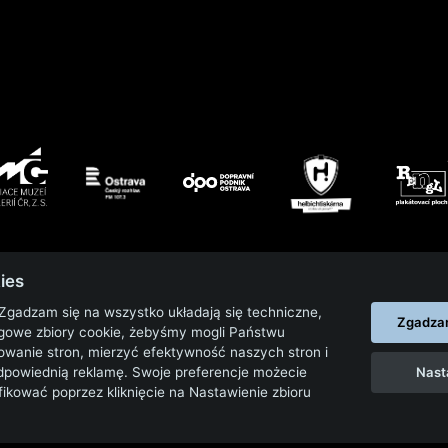
ies
2023
|
2022
|
 Zgadzam się na wszystko układają się techniczne,
Zgadzam
ngowe zbiory cookie, żebyśmy mogli Państwu
owanie stron, mierzyć efektywność naszych stron i
Nast
dpowiednią reklamę. Swoje preferencje możecie
kować poprzez kliknięcie na Nastawienie zbioru