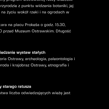
rzyrodzie z punktu widzenia botaniki, jej
, na życiu wokół rzeki i na ogrodach w
ara na placu Prokeša o godz. 15.30,
.00 przed Muzeum Ostrawskim. Długość
iedzanie wystaw stałych
storia Ostrawy, archeologia, paleontologia i
yroda i krajobraz Ostrawy, etnografia i
y starego ratusza
twa liczba odwiedzających wieżę jest