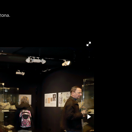
żona.